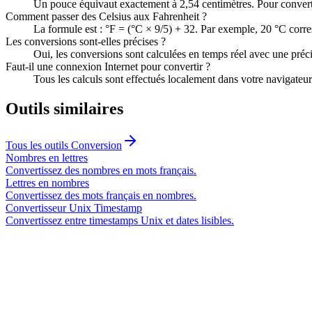
Un pouce équivaut exactement à 2,54 centimètres. Pour convertir
Comment passer des Celsius aux Fahrenheit ?
La formule est : °F = (°C × 9/5) + 32. Par exemple, 20 °C corre
Les conversions sont-elles précises ?
Oui, les conversions sont calculées en temps réel avec une précis
Faut-il une connexion Internet pour convertir ?
Tous les calculs sont effectués localement dans votre navigateu
Outils similaires
Tous les outils
Conversion
Nombres en lettres
Convertissez des nombres en mots français.
Lettres en nombres
Convertissez des mots français en nombres.
Convertisseur Unix Timestamp
Convertissez entre timestamps Unix et dates lisibles.