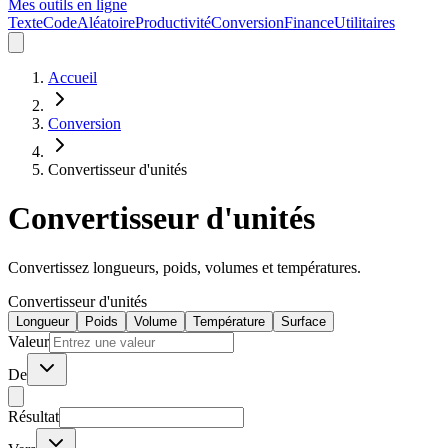
Mes outils en ligne
Texte
Code
Aléatoire
Productivité
Conversion
Finance
Utilitaires
Accueil
Conversion
Convertisseur d'unités
Convertisseur d'unités
Convertissez longueurs, poids, volumes et températures.
Convertisseur d'unités
Longueur
Poids
Volume
Température
Surface
Valeur
De
Résultat