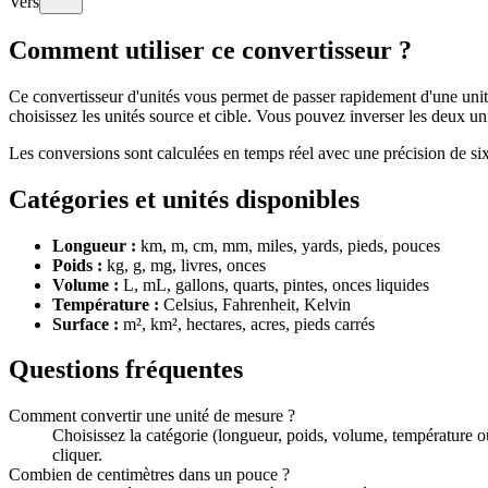
Vers
Comment utiliser ce convertisseur ?
Ce convertisseur d'unités vous permet de passer rapidement d'une unité
choisissez les unités source et cible. Vous pouvez inverser les deux un
Les conversions sont calculées en temps réel avec une précision de si
Catégories et unités disponibles
Longueur :
km, m, cm, mm, miles, yards, pieds, pouces
Poids :
kg, g, mg, livres, onces
Volume :
L, mL, gallons, quarts, pintes, onces liquides
Température :
Celsius, Fahrenheit, Kelvin
Surface :
m², km², hectares, acres, pieds carrés
Questions fréquentes
Comment convertir une unité de mesure ?
Choisissez la catégorie (longueur, poids, volume, température ou 
cliquer.
Combien de centimètres dans un pouce ?