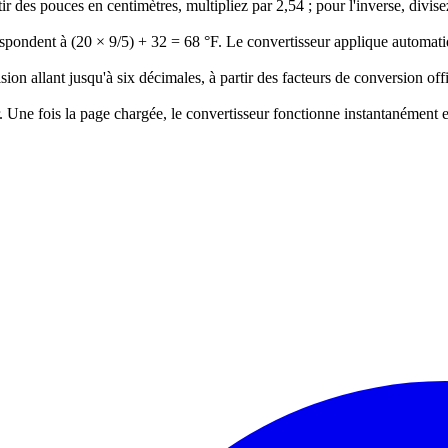
 des pouces en centimètres, multipliez par 2,54 ; pour l'inverse, divise
spondent à (20 × 9/5) + 32 = 68 °F. Le convertisseur applique automati
ion allant jusqu'à six décimales, à partir des facteurs de conversion offi
r. Une fois la page chargée, le convertisseur fonctionne instantanément 