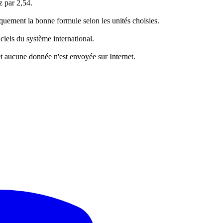
z par 2,54.
quement la bonne formule selon les unités choisies.
ciels du système international.
et aucune donnée n'est envoyée sur Internet.