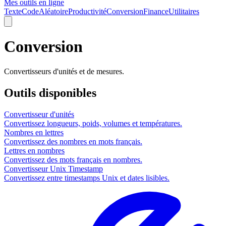
Mes outils en ligne
Texte
Code
Aléatoire
Productivité
Conversion
Finance
Utilitaires
Conversion
Convertisseurs d'unités et de mesures.
Outils disponibles
Convertisseur d'unités
Convertissez longueurs, poids, volumes et températures.
Nombres en lettres
Convertissez des nombres en mots français.
Lettres en nombres
Convertissez des mots français en nombres.
Convertisseur Unix Timestamp
Convertissez entre timestamps Unix et dates lisibles.