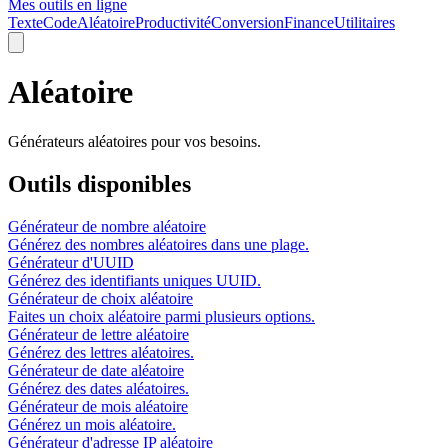
Mes outils en ligne
Texte
Code
Aléatoire
Productivité
Conversion
Finance
Utilitaires
Aléatoire
Générateurs aléatoires pour vos besoins.
Outils disponibles
Générateur de nombre aléatoire
Générez des nombres aléatoires dans une plage.
Générateur d'UUID
Générez des identifiants uniques UUID.
Générateur de choix aléatoire
Faites un choix aléatoire parmi plusieurs options.
Générateur de lettre aléatoire
Générez des lettres aléatoires.
Générateur de date aléatoire
Générez des dates aléatoires.
Générateur de mois aléatoire
Générez un mois aléatoire.
Générateur d'adresse IP aléatoire