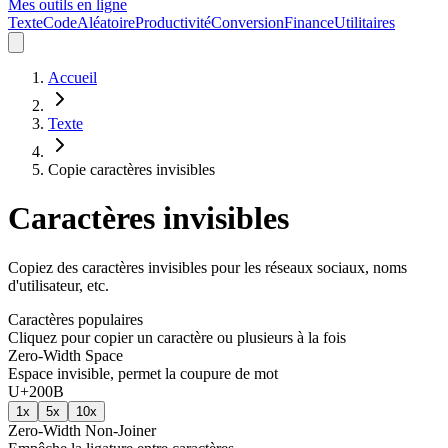
Mes outils en ligne
Texte
Code
Aléatoire
Productivité
Conversion
Finance
Utilitaires
Accueil
Texte
Copie caractères invisibles
Caractères invisibles
Copiez des caractères invisibles pour les réseaux sociaux, noms
d'utilisateur, etc.
Caractères populaires
Cliquez pour copier un caractère ou plusieurs à la fois
Zero-Width Space
Espace invisible, permet la coupure de mot
U+200B
1x
5x
10x
Zero-Width Non-Joiner