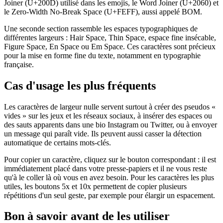
Joiner (U+200D) utilisé dans les emojis, le Word Joiner (U+2060) et
le Zero-Width No-Break Space (U+FEFF), aussi appelé BOM.
Une seconde section rassemble les espaces typographiques de
différentes largeurs : Hair Space, Thin Space, espace fine insécable,
Figure Space, En Space ou Em Space. Ces caractères sont précieux
pour la mise en forme fine du texte, notamment en typographie
française.
Cas d'usage les plus fréquents
Les caractères de largeur nulle servent surtout à créer des pseudos «
vides » sur les jeux et les réseaux sociaux, à insérer des espaces ou
des sauts apparents dans une bio Instagram ou Twitter, ou à envoyer
un message qui paraît vide. Ils peuvent aussi casser la détection
automatique de certains mots-clés.
Pour copier un caractère, cliquez sur le bouton correspondant : il est
immédiatement placé dans votre presse-papiers et il ne vous reste
qu'à le coller là où vous en avez besoin. Pour les caractères les plus
utiles, les boutons 5x et 10x permettent de copier plusieurs
répétitions d'un seul geste, par exemple pour élargir un espacement.
Bon à savoir avant de les utiliser