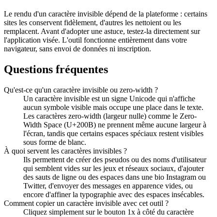
Le rendu d'un caractère invisible dépend de la plateforme : certains
sites les conservent fidèlement, d'autres les nettoient ou les
remplacent. Avant d'adopter une astuce, testez-la directement sur
l'application visée. L'outil fonctionne entièrement dans votre
navigateur, sans envoi de données ni inscription.
Questions fréquentes
Qu'est-ce qu'un caractère invisible ou zero-width ?
Un caractère invisible est un signe Unicode qui n'affiche
aucun symbole visible mais occupe une place dans le texte.
Les caractères zero-width (largeur nulle) comme le Zero-
Width Space (U+200B) ne prennent même aucune largeur à
l'écran, tandis que certains espaces spéciaux restent visibles
sous forme de blanc.
À quoi servent les caractères invisibles ?
Ils permettent de créer des pseudos ou des noms d'utilisateur
qui semblent vides sur les jeux et réseaux sociaux, d'ajouter
des sauts de ligne ou des espaces dans une bio Instagram ou
Twitter, d'envoyer des messages en apparence vides, ou
encore d'affiner la typographie avec des espaces insécables.
Comment copier un caractère invisible avec cet outil ?
Cliquez simplement sur le bouton 1x à côté du caractère