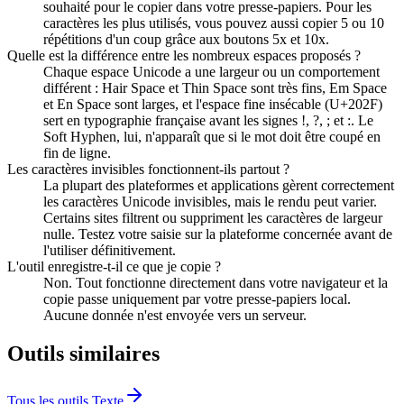
souhaité pour le copier dans votre presse-papiers. Pour les
caractères les plus utilisés, vous pouvez aussi copier 5 ou 10
répétitions d'un coup grâce aux boutons 5x et 10x.
Quelle est la différence entre les nombreux espaces proposés ?
Chaque espace Unicode a une largeur ou un comportement
différent : Hair Space et Thin Space sont très fins, Em Space
et En Space sont larges, et l'espace fine insécable (U+202F)
sert en typographie française avant les signes !, ?, ; et :. Le
Soft Hyphen, lui, n'apparaît que si le mot doit être coupé en
fin de ligne.
Les caractères invisibles fonctionnent-ils partout ?
La plupart des plateformes et applications gèrent correctement
les caractères Unicode invisibles, mais le rendu peut varier.
Certains sites filtrent ou suppriment les caractères de largeur
nulle. Testez votre saisie sur la plateforme concernée avant de
l'utiliser définitivement.
L'outil enregistre-t-il ce que je copie ?
Non. Tout fonctionne directement dans votre navigateur et la
copie passe uniquement par votre presse-papiers local.
Aucune donnée n'est envoyée vers un serveur.
Outils similaires
Tous les outils
Texte