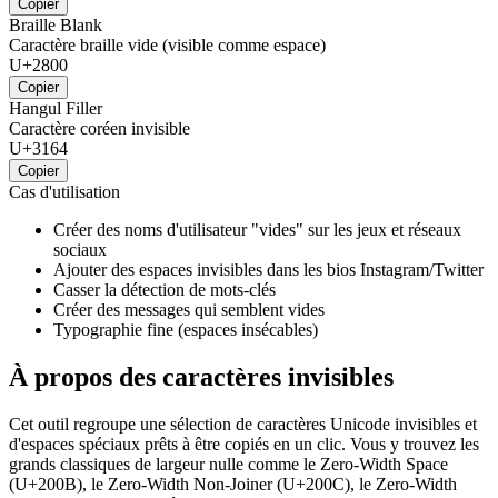
Copier
Braille Blank
Caractère braille vide (visible comme espace)
U+2800
Copier
Hangul Filler
Caractère coréen invisible
U+3164
Copier
Cas d'utilisation
Créer des noms d'utilisateur "vides" sur les jeux et réseaux
sociaux
Ajouter des espaces invisibles dans les bios Instagram/Twitter
Casser la détection de mots-clés
Créer des messages qui semblent vides
Typographie fine (espaces insécables)
À propos des caractères invisibles
Cet outil regroupe une sélection de caractères Unicode invisibles et
d'espaces spéciaux prêts à être copiés en un clic. Vous y trouvez les
grands classiques de largeur nulle comme le Zero-Width Space
(U+200B), le Zero-Width Non-Joiner (U+200C), le Zero-Width