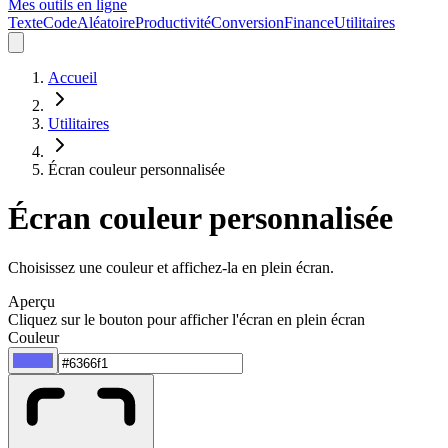
Mes outils en ligne
Texte
Code
Aléatoire
Productivité
Conversion
Finance
Utilitaires
Accueil
Utilitaires
Écran couleur personnalisée
Écran couleur personnalisée
Choisissez une couleur et affichez-la en plein écran.
Aperçu
Cliquez sur le bouton pour afficher l'écran en plein écran
Couleur