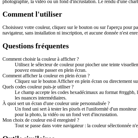
photographie, la vidéo ou un fond d'incrustation. Le rendu d'une charte
Comment l'utiliser
Choisissez votre couleur, cliquez sur le bouton ou sur l'aperçu pour p
navigateur, sans installation ni inscription, et aucune donnée n'est enre
Questions fréquentes
Comment choisir la couleur à afficher ?
Utilisez le sélecteur de couleur pour piocher une teinte visuel
pouvez ensuite passer en plein écran.
Comment afficher la couleur en plein écran ?
Cliquez sur le bouton Afficher en plein écran ou directement su
Quels codes couleur puis-je utiliser ?
Le champ accepte les codes hexadécimaux au format #rrggbb, le 
les nuances intermédiaires.
À quoi sert un écran d'une couleur unie personnalisée ?
Un fond uni sert à tester les pixels et l'uniformité d'un moniteu
pour la photo, la vidéo ou un fond vert d'incrustation.
Mon choix de couleur est-il enregistré ?
Tout se passe dans votre navigateur : la couleur sélectionnée n'es