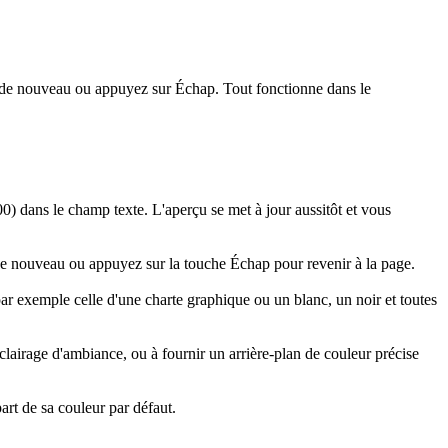
uez de nouveau ou appuyez sur Échap. Tout fonctionne dans le
0) dans le champ texte. L'aperçu se met à jour aussitôt et vous
z de nouveau ou appuyez sur la touche Échap pour revenir à la page.
r exemple celle d'une charte graphique ou un blanc, un noir et toutes
 éclairage d'ambiance, ou à fournir un arrière-plan de couleur précise
part de sa couleur par défaut.