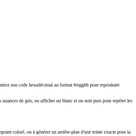
ou entrez son code hexadécimal au format #rrggbb pour reproduire
s nuances de gris, ou afficher un blanc et un noir purs pour repérer les
point coloré, ou à générer un arrière-plan d'une teinte exacte pour la