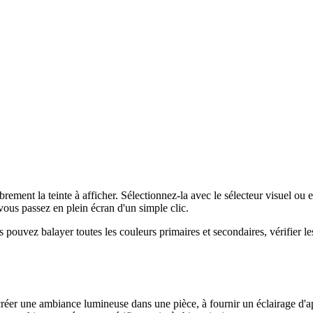
librement la teinte à afficher. Sélectionnez-la avec le sélecteur visuel 
ous passez en plein écran d'un simple clic.
 pouvez balayer toutes les couleurs primaires et secondaires, vérifier le
créer une ambiance lumineuse dans une pièce, à fournir un éclairage d'ap