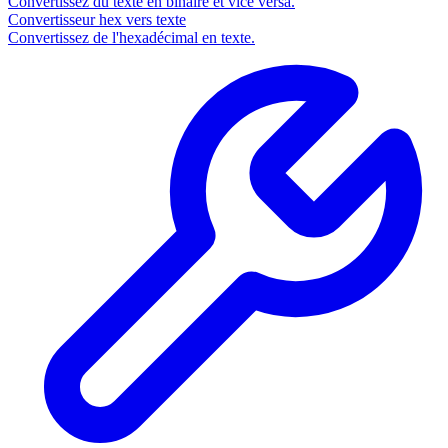
Convertissez du texte en binaire et vice versa.
Convertisseur hex vers texte
Convertissez de l'hexadécimal en texte.