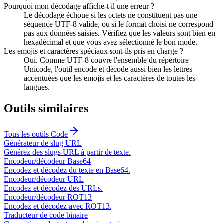
Pourquoi mon décodage affiche-t-il une erreur ?
Le décodage échoue si les octets ne constituent pas une
séquence UTF-8 valide, ou si le format choisi ne correspond
pas aux données saisies. Vérifiez que les valeurs sont bien en
hexadécimal et que vous avez sélectionné le bon mode.
Les emojis et caractères spéciaux sont-ils pris en charge ?
Oui. Comme UTF-8 couvre l'ensemble du répertoire
Unicode, l'outil encode et décode aussi bien les lettres
accentuées que les emojis et les caractères de toutes les
langues.
Outils similaires
Tous les outils
Code
Générateur de slug URL
Générez des slugs URL à partir de texte.
Encodeur/décodeur Base64
Encodez et décodez du texte en Base64.
Encodeur/décodeur URL
Encodez et décodez des URLs.
Encodeur/décodeur ROT13
Encodez et décodez avec ROT13.
Traducteur de code binaire