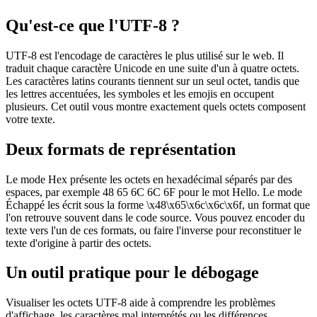
Qu'est-ce que l'UTF-8 ?
UTF-8 est l'encodage de caractères le plus utilisé sur le web. Il
traduit chaque caractère Unicode en une suite d'un à quatre octets.
Les caractères latins courants tiennent sur un seul octet, tandis que
les lettres accentuées, les symboles et les emojis en occupent
plusieurs. Cet outil vous montre exactement quels octets composent
votre texte.
Deux formats de représentation
Le mode Hex présente les octets en hexadécimal séparés par des
espaces, par exemple 48 65 6C 6C 6F pour le mot Hello. Le mode
Échappé les écrit sous la forme \x48\x65\x6c\x6c\x6f, un format que
l'on retrouve souvent dans le code source. Vous pouvez encoder du
texte vers l'un de ces formats, ou faire l'inverse pour reconstituer le
texte d'origine à partir des octets.
Un outil pratique pour le débogage
Visualiser les octets UTF-8 aide à comprendre les problèmes
d'affichage, les caractères mal interprétés ou les différences