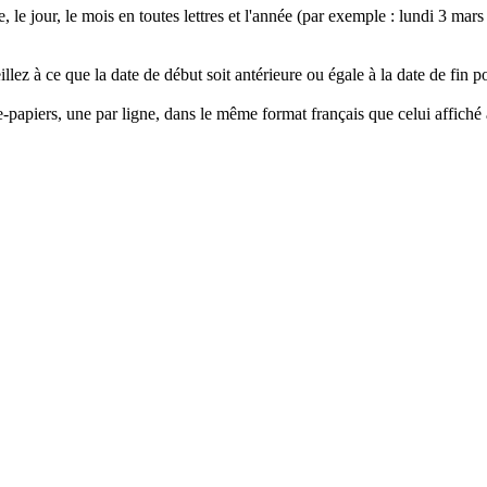
, le jour, le mois en toutes lettres et l'année (par exemple : lundi 3 mar
lez à ce que la date de début soit antérieure ou égale à la date de fin po
papiers, une par ligne, dans le même format français que celui affiché 