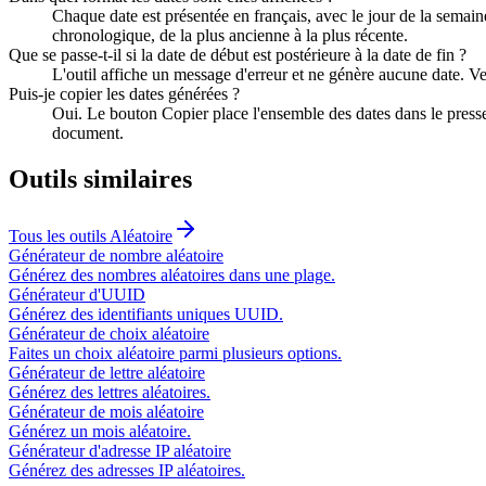
Chaque date est présentée en français, avec le jour de la semaine
chronologique, de la plus ancienne à la plus récente.
Que se passe-t-il si la date de début est postérieure à la date de fin ?
L'outil affiche un message d'erreur et ne génère aucune date. Veil
Puis-je copier les dates générées ?
Oui. Le bouton Copier place l'ensemble des dates dans le presse-
document.
Outils similaires
Tous les outils
Aléatoire
Générateur de nombre aléatoire
Générez des nombres aléatoires dans une plage.
Générateur d'UUID
Générez des identifiants uniques UUID.
Générateur de choix aléatoire
Faites un choix aléatoire parmi plusieurs options.
Générateur de lettre aléatoire
Générez des lettres aléatoires.
Générateur de mois aléatoire
Générez un mois aléatoire.
Générateur d'adresse IP aléatoire
Générez des adresses IP aléatoires.