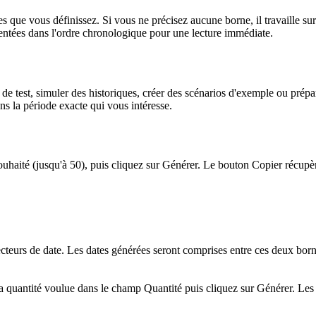
es que vous définissez. Si vous ne précisez aucune borne, il travaille sur
ésentées dans l'ordre chronologique pour une lecture immédiate.
 de test, simuler des historiques, créer des scénarios d'exemple ou prép
ns la période exacte qui vous intéresse.
uhaité (jusqu'à 50), puis cliquez sur Générer. Le bouton Copier récupère 
cteurs de date. Les dates générées seront comprises entre ces deux bornes
a quantité voulue dans le champ Quantité puis cliquez sur Générer. Les