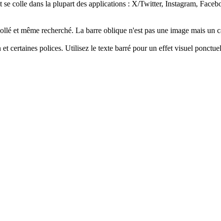
at se colle dans la plupart des applications : X/Twitter, Instagram, Fa
 collé et même recherché. La barre oblique n'est pas une image mais un ca
et certaines polices. Utilisez le texte barré pour un effet visuel ponctue