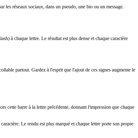
ion sur les réseaux sociaux, dans un pseudo, une bio ou un message.
ash) à chaque lettre. Le résultat est plus dense et chaque caractère
ollable partout. Gardez à l'esprit que l'ajout de ces signes augmente le
s cette barre à la lettre précédente, donnant l'impression que chaque
ar caractère. Le rendu est plus marqué et chaque lettre porte son propre