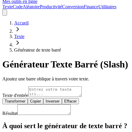
Mes outils en ligne
Texte
Code
Aléatoire
Productivité
Conversion
Finance
Utilitaires
Accueil
Texte
Générateur de texte barré
Générateur Texte Barré (Slash)
Ajoutez une barre oblique à travers votre texte.
Texte d'entrée
Transformer
Copier
Inverser
Effacer
Résultat
À quoi sert le générateur de texte barré ?