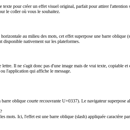
 texte pour créer un effet visuel original, parfait pour attirer l'attent
pour le coller où vous le souhaitez.
 horizontale au milieu des mots, cet effet superpose une barre oblique (sl
nt disponible nativement sur les plateformes.
ettre. Il ne s'agit donc pas d'une image mais de vrai texte, copiable et c
 ou l'application qui affiche le message.
 barre oblique courte recouvrante U+0337). Le navigateur superpose alor
 ?
 les mots. Ici, l'effet est une barre oblique (slash) appliquée caractère p