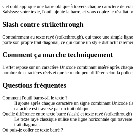
Cet outil applique une barre oblique à travers chaque caractère de votre
Saisissez votre texte, l'outil ajoute la barre, et vous copiez le résultat 
Slash contre strikethrough
Contrairement au texte rayé (strikethrough), qui trace une simple ligne
porte son propre trait diagonal, ce qui donne un style distinctif rareme
Comment ça marche techniquement
L'effet repose sur un caractère Unicode combinant inséré après chaque l
nombre de caractères réels et que le rendu peut différer selon la police
Questions fréquentes
Comment l'outil barre-t-il le texte ?
Il ajoute après chaque caractère un signe combinant Unicode (la
caractère est traversé par un trait oblique.
Quelle différence entre texte barré (slash) et texte rayé (strikethrough)
Le texte rayé classique utilise une ligne horizontale qui traverse
trait diagonal.
Où puis-je coller ce texte barré ?