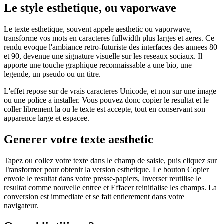
Le style esthetique, ou vaporwave
Le texte esthetique, souvent appele aesthetic ou vaporwave,
transforme vos mots en caracteres fullwidth plus larges et aeres. Ce
rendu evoque l'ambiance retro-futuriste des interfaces des annees 80
et 90, devenue une signature visuelle sur les reseaux sociaux. Il
apporte une touche graphique reconnaissable a une bio, une
legende, un pseudo ou un titre.
L'effet repose sur de vrais caracteres Unicode, et non sur une image
ou une police a installer. Vous pouvez donc copier le resultat et le
coller librement la ou le texte est accepte, tout en conservant son
apparence large et espacee.
Generer votre texte aesthetic
Tapez ou collez votre texte dans le champ de saisie, puis cliquez sur
Transformer pour obtenir la version esthetique. Le bouton Copier
envoie le resultat dans votre presse-papiers, Inverser reutilise le
resultat comme nouvelle entree et Effacer reinitialise les champs. La
conversion est immediate et se fait entierement dans votre
navigateur.