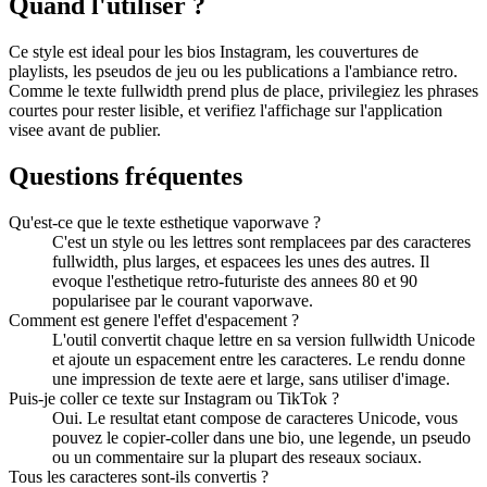
Quand l'utiliser ?
Ce style est ideal pour les bios Instagram, les couvertures de
playlists, les pseudos de jeu ou les publications a l'ambiance retro.
Comme le texte fullwidth prend plus de place, privilegiez les phrases
courtes pour rester lisible, et verifiez l'affichage sur l'application
visee avant de publier.
Questions fréquentes
Qu'est-ce que le texte esthetique vaporwave ?
C'est un style ou les lettres sont remplacees par des caracteres
fullwidth, plus larges, et espacees les unes des autres. Il
evoque l'esthetique retro-futuriste des annees 80 et 90
popularisee par le courant vaporwave.
Comment est genere l'effet d'espacement ?
L'outil convertit chaque lettre en sa version fullwidth Unicode
et ajoute un espacement entre les caracteres. Le rendu donne
une impression de texte aere et large, sans utiliser d'image.
Puis-je coller ce texte sur Instagram ou TikTok ?
Oui. Le resultat etant compose de caracteres Unicode, vous
pouvez le copier-coller dans une bio, une legende, un pseudo
ou un commentaire sur la plupart des reseaux sociaux.
Tous les caracteres sont-ils convertis ?