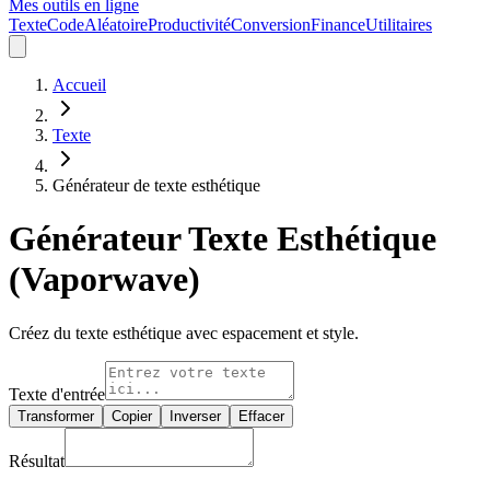
Mes outils en ligne
Texte
Code
Aléatoire
Productivité
Conversion
Finance
Utilitaires
Accueil
Texte
Générateur de texte esthétique
Générateur Texte Esthétique
(Vaporwave)
Créez du texte esthétique avec espacement et style.
Texte d'entrée
Transformer
Copier
Inverser
Effacer
Résultat