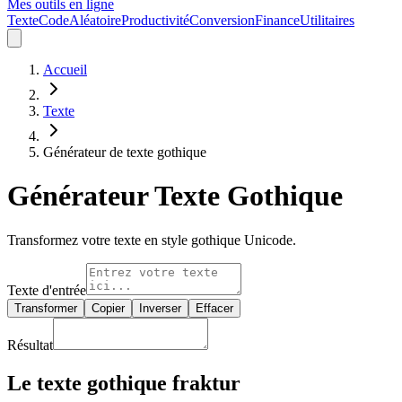
Mes outils en ligne
Texte
Code
Aléatoire
Productivité
Conversion
Finance
Utilitaires
Accueil
Texte
Générateur de texte gothique
Générateur Texte Gothique
Transformez votre texte en style gothique Unicode.
Texte d'entrée
Transformer
Copier
Inverser
Effacer
Résultat
Le texte gothique fraktur