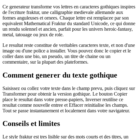
Ce generateur transforme vos lettres en caracteres gothiques inspires
de l'ecriture fraktur, une calligraphie medievale allemande aux
formes anguleuses et ornees. Chaque lettre est remplacee par son
equivalent Mathematical Fraktur du standard Unicode, ce qui donne
un rendu solennel et ancien, parfait pour les univers heroic-fantasy,
metal, tatouage ou jeux de role.
Le resultat reste constitue de veritables caracteres texte, et non d'une
image ou d'une police a installer. Vous pouvez donc le copier et le
coller dans une bio, un pseudo, un titre de chaine ou un
commentaire, sur la plupart des plateformes.
Comment generer du texte gothique
Saisissez ou collez votre texte dans le champ prevu, puis cliquez sur
Transformer pour obtenir la version gothique. Le bouton Copier
place le resultat dans votre presse-papiers, Inverser reutilise ce
resultat comme nouvelle entree et Effacer reinitialise les champs.
Tout se passe instantanement et localement dans votre navigateur.
Conseils et limites
Le style fraktur est tres lisible sur des mots courts et des titres, un