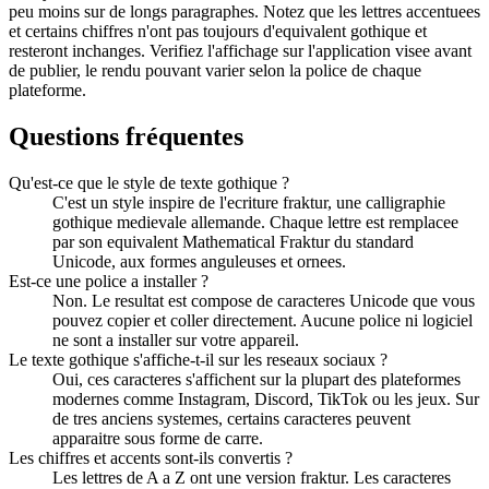
peu moins sur de longs paragraphes. Notez que les lettres accentuees
et certains chiffres n'ont pas toujours d'equivalent gothique et
resteront inchanges. Verifiez l'affichage sur l'application visee avant
de publier, le rendu pouvant varier selon la police de chaque
plateforme.
Questions fréquentes
Qu'est-ce que le style de texte gothique ?
C'est un style inspire de l'ecriture fraktur, une calligraphie
gothique medievale allemande. Chaque lettre est remplacee
par son equivalent Mathematical Fraktur du standard
Unicode, aux formes anguleuses et ornees.
Est-ce une police a installer ?
Non. Le resultat est compose de caracteres Unicode que vous
pouvez copier et coller directement. Aucune police ni logiciel
ne sont a installer sur votre appareil.
Le texte gothique s'affiche-t-il sur les reseaux sociaux ?
Oui, ces caracteres s'affichent sur la plupart des plateformes
modernes comme Instagram, Discord, TikTok ou les jeux. Sur
de tres anciens systemes, certains caracteres peuvent
apparaitre sous forme de carre.
Les chiffres et accents sont-ils convertis ?
Les lettres de A a Z ont une version fraktur. Les caracteres