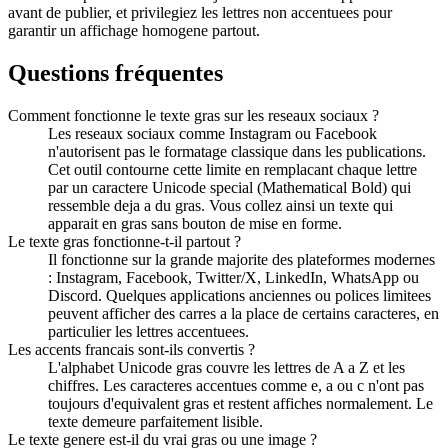
avant de publier, et privilegiez les lettres non accentuees pour
garantir un affichage homogene partout.
Questions fréquentes
Comment fonctionne le texte gras sur les reseaux sociaux ?
Les reseaux sociaux comme Instagram ou Facebook
n'autorisent pas le formatage classique dans les publications.
Cet outil contourne cette limite en remplacant chaque lettre
par un caractere Unicode special (Mathematical Bold) qui
ressemble deja a du gras. Vous collez ainsi un texte qui
apparait en gras sans bouton de mise en forme.
Le texte gras fonctionne-t-il partout ?
Il fonctionne sur la grande majorite des plateformes modernes
: Instagram, Facebook, Twitter/X, LinkedIn, WhatsApp ou
Discord. Quelques applications anciennes ou polices limitees
peuvent afficher des carres a la place de certains caracteres, en
particulier les lettres accentuees.
Les accents francais sont-ils convertis ?
L'alphabet Unicode gras couvre les lettres de A a Z et les
chiffres. Les caracteres accentues comme e, a ou c n'ont pas
toujours d'equivalent gras et restent affiches normalement. Le
texte demeure parfaitement lisible.
Le texte genere est-il du vrai gras ou une image ?