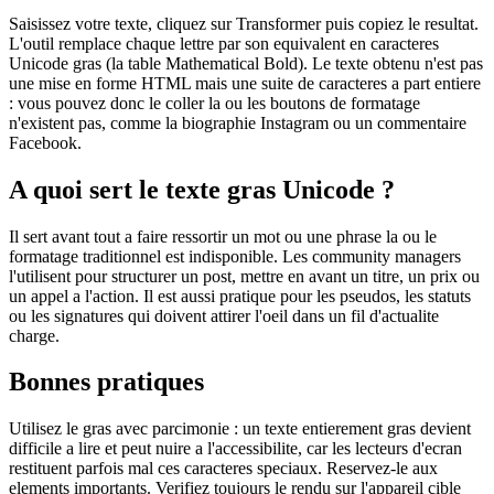
Saisissez votre texte, cliquez sur Transformer puis copiez le resultat.
L'outil remplace chaque lettre par son equivalent en caracteres
Unicode gras (la table Mathematical Bold). Le texte obtenu n'est pas
une mise en forme HTML mais une suite de caracteres a part entiere
: vous pouvez donc le coller la ou les boutons de formatage
n'existent pas, comme la biographie Instagram ou un commentaire
Facebook.
A quoi sert le texte gras Unicode ?
Il sert avant tout a faire ressortir un mot ou une phrase la ou le
formatage traditionnel est indisponible. Les community managers
l'utilisent pour structurer un post, mettre en avant un titre, un prix ou
un appel a l'action. Il est aussi pratique pour les pseudos, les statuts
ou les signatures qui doivent attirer l'oeil dans un fil d'actualite
charge.
Bonnes pratiques
Utilisez le gras avec parcimonie : un texte entierement gras devient
difficile a lire et peut nuire a l'accessibilite, car les lecteurs d'ecran
restituent parfois mal ces caracteres speciaux. Reservez-le aux
elements importants. Verifiez toujours le rendu sur l'appareil cible