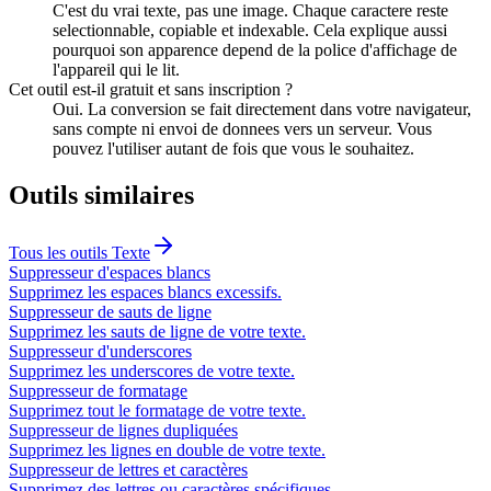
C'est du vrai texte, pas une image. Chaque caractere reste
selectionnable, copiable et indexable. Cela explique aussi
pourquoi son apparence depend de la police d'affichage de
l'appareil qui le lit.
Cet outil est-il gratuit et sans inscription ?
Oui. La conversion se fait directement dans votre navigateur,
sans compte ni envoi de donnees vers un serveur. Vous
pouvez l'utiliser autant de fois que vous le souhaitez.
Outils similaires
Tous les outils
Texte
Suppresseur d'espaces blancs
Supprimez les espaces blancs excessifs.
Suppresseur de sauts de ligne
Supprimez les sauts de ligne de votre texte.
Suppresseur d'underscores
Supprimez les underscores de votre texte.
Suppresseur de formatage
Supprimez tout le formatage de votre texte.
Suppresseur de lignes dupliquées
Supprimez les lignes en double de votre texte.
Suppresseur de lettres et caractères
Supprimez des lettres ou caractères spécifiques.