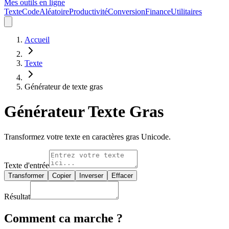
Mes outils en ligne
Texte
Code
Aléatoire
Productivité
Conversion
Finance
Utilitaires
Accueil
Texte
Générateur de texte gras
Générateur Texte Gras
Transformez votre texte en caractères gras Unicode.
Texte d'entrée
Transformer
Copier
Inverser
Effacer
Résultat
Comment ca marche ?