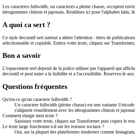
Les caracteres fullwidth, ou caracteres a pleine chasse, occupent environ
ideogrammes chinois et japonais. Reutilises ici pour l'alphabet latin, i
A quoi ca sert ?
Ce style decoratif sert surtout a attirer l'attention : titres de publica
selectionnable et copiable. Entrez votre texte, cliquez sur Transformer, 
Bon a savoir
L'espacement reel depend de la police utilisee par l'appareil qui affiche
decoratif et peut nuire a la lisibilite et a l'accessibilite. Reservez-le a
Questions fréquentes
Qu'est-ce qu'un caractere fullwidth ?
Un caractere fullwidth (pleine chasse) est une variante Unicode q
s'alignent visuellement avec les ideogrammes chinois et japonai
Comment elargir mon texte ?
Saisissez votre texte, cliquez sur Transformer puis copiez le res
Le texte large fonctionne-t-il sur les reseaux sociaux ?
Oui, sur la plupart des plateformes modernes comme Instagram, Tw