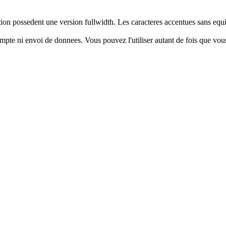
ion possedent une version fullwidth. Les caracteres accentues sans equiv
mpte ni envoi de donnees. Vous pouvez l'utiliser autant de fois que vous