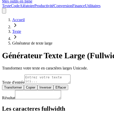
Mes outils en ligne
Texte
Code
Aléatoire
Productivité
Conversion
Finance
Utilitaires
Accueil
Texte
Générateur de texte large
Générateur Texte Large (Fullwi
Transformez votre texte en caractères larges Unicode.
Texte d'entrée
Transformer
Copier
Inverser
Effacer
Résultat
Les caracteres fullwidth