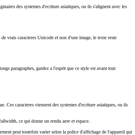
ginaires des systemes d'ecriture asiatiques, ou ils s'alignent avec les
it de vrais caracteres Unicode et non d'une image, le texte reste
longs paragraphes, gardez a l'esprit que ce style est avant tout
e. Ces caracteres viennent des systemes d'ecriture asiatiques, ou ils
 fullwidth, ce qui donne un rendu aere et espace.
ent peut toutefois varier selon la police d'affichage de l'appareil qui