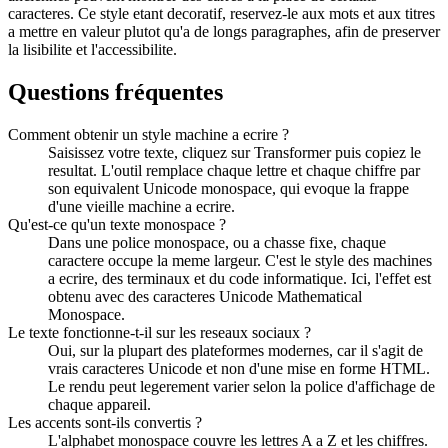
caracteres. Ce style etant decoratif, reservez-le aux mots et aux titres
a mettre en valeur plutot qu'a de longs paragraphes, afin de preserver
la lisibilite et l'accessibilite.
Questions fréquentes
Comment obtenir un style machine a ecrire ?
Saisissez votre texte, cliquez sur Transformer puis copiez le
resultat. L'outil remplace chaque lettre et chaque chiffre par
son equivalent Unicode monospace, qui evoque la frappe
d'une vieille machine a ecrire.
Qu'est-ce qu'un texte monospace ?
Dans une police monospace, ou a chasse fixe, chaque
caractere occupe la meme largeur. C'est le style des machines
a ecrire, des terminaux et du code informatique. Ici, l'effet est
obtenu avec des caracteres Unicode Mathematical
Monospace.
Le texte fonctionne-t-il sur les reseaux sociaux ?
Oui, sur la plupart des plateformes modernes, car il s'agit de
vrais caracteres Unicode et non d'une mise en forme HTML.
Le rendu peut legerement varier selon la police d'affichage de
chaque appareil.
Les accents sont-ils convertis ?
L'alphabet monospace couvre les lettres A a Z et les chiffres.