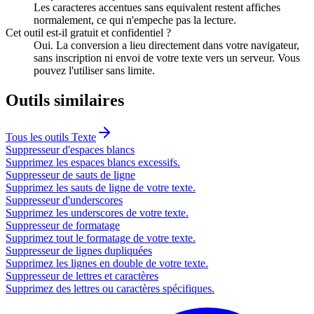
Les caracteres accentues sans equivalent restent affiches
normalement, ce qui n'empeche pas la lecture.
Cet outil est-il gratuit et confidentiel ?
Oui. La conversion a lieu directement dans votre navigateur,
sans inscription ni envoi de votre texte vers un serveur. Vous
pouvez l'utiliser sans limite.
Outils similaires
Tous les outils
Texte
Suppresseur d'espaces blancs
Supprimez les espaces blancs excessifs.
Suppresseur de sauts de ligne
Supprimez les sauts de ligne de votre texte.
Suppresseur d'underscores
Supprimez les underscores de votre texte.
Suppresseur de formatage
Supprimez tout le formatage de votre texte.
Suppresseur de lignes dupliquées
Supprimez les lignes en double de votre texte.
Suppresseur de lettres et caractères
Supprimez des lettres ou caractères spécifiques.