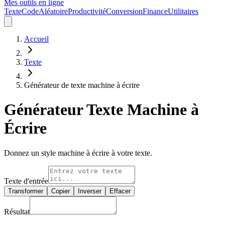
Mes outils en ligne
Texte
Code
Aléatoire
Productivité
Conversion
Finance
Utilitaires
Accueil
Texte
Générateur de texte machine à écrire
Générateur Texte Machine à
Écrire
Donnez un style machine à écrire à votre texte.
Texte d'entrée
Transformer
Copier
Inverser
Effacer
Résultat