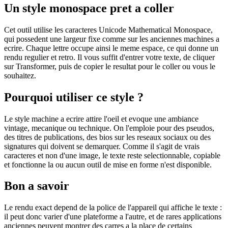
Un style monospace pret a coller
Cet outil utilise les caracteres Unicode Mathematical Monospace,
qui possedent une largeur fixe comme sur les anciennes machines a
ecrire. Chaque lettre occupe ainsi le meme espace, ce qui donne un
rendu regulier et retro. Il vous suffit d'entrer votre texte, de cliquer
sur Transformer, puis de copier le resultat pour le coller ou vous le
souhaitez.
Pourquoi utiliser ce style ?
Le style machine a ecrire attire l'oeil et evoque une ambiance
vintage, mecanique ou technique. On l'emploie pour des pseudos,
des titres de publications, des bios sur les reseaux sociaux ou des
signatures qui doivent se demarquer. Comme il s'agit de vrais
caracteres et non d'une image, le texte reste selectionnable, copiable
et fonctionne la ou aucun outil de mise en forme n'est disponible.
Bon a savoir
Le rendu exact depend de la police de l'appareil qui affiche le texte :
il peut donc varier d'une plateforme a l'autre, et de rares applications
anciennes peuvent montrer des carres a la place de certains