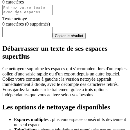
0
caractères
Texte nettoyé
0
caractères (
0
supprimés)
Copier le résultat
Débarrasser un texte de ses espaces
superflus
Ce nettoyeur supprime les espaces qui s'accumulent lors d'un copier-
coller, d'une saisie rapide ou d'un export depuis un autre logiciel.
Collez votre contenu à gauche : la version nettoyée apparaît
immédiatement à droite, avec le décompte des caractères retirés.
Vous gardez la main sur le traitement grâce à trois options
indépendantes que vous activez selon vos besoins.
Les options de nettoyage disponibles
Espaces multiples
: plusieurs espaces consécutifs deviennent
un seul espace.
Tabulations
: chaque tabulation est remplacée par un espace