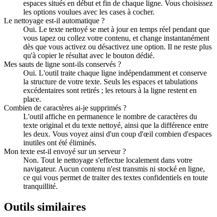
espaces situés en début et fin de chaque ligne. Vous choisissez
les options voulues avec les cases à cocher.
Le nettoyage est-il automatique ?
Oui. Le texte nettoyé se met à jour en temps réel pendant que
vous tapez ou collez votre contenu, et change instantanément
dès que vous activez ou désactivez une option. Il ne reste plus
qu'à copier le résultat avec le bouton dédié.
Mes sauts de ligne sont-ils conservés ?
Oui. L'outil traite chaque ligne indépendamment et conserve
la structure de votre texte. Seuls les espaces et tabulations
excédentaires sont retirés ; les retours à la ligne restent en
place.
Combien de caractères ai-je supprimés ?
L'outil affiche en permanence le nombre de caractères du
texte original et du texte nettoyé, ainsi que la différence entre
les deux. Vous voyez ainsi d'un coup d'œil combien d'espaces
inutiles ont été éliminés.
Mon texte est-il envoyé sur un serveur ?
Non. Tout le nettoyage s'effectue localement dans votre
navigateur. Aucun contenu n'est transmis ni stocké en ligne,
ce qui vous permet de traiter des textes confidentiels en toute
tranquillité.
Outils similaires