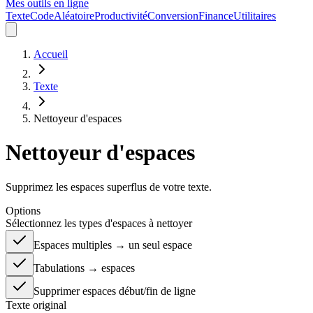
Mes outils en ligne
Texte
Code
Aléatoire
Productivité
Conversion
Finance
Utilitaires
Accueil
Texte
Nettoyeur d'espaces
Nettoyeur d'espaces
Supprimez les espaces superflus de votre texte.
Options
Sélectionnez les types d'espaces à nettoyer
Espaces multiples → un seul espace
Tabulations → espaces
Supprimer espaces début/fin de ligne
Texte original