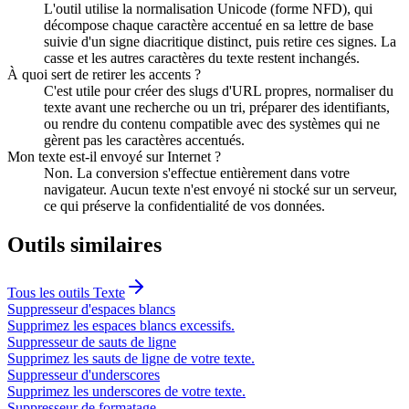
L'outil utilise la normalisation Unicode (forme NFD), qui
décompose chaque caractère accentué en sa lettre de base
suivie d'un signe diacritique distinct, puis retire ces signes. La
casse et les autres caractères du texte restent inchangés.
À quoi sert de retirer les accents ?
C'est utile pour créer des slugs d'URL propres, normaliser du
texte avant une recherche ou un tri, préparer des identifiants,
ou rendre du contenu compatible avec des systèmes qui ne
gèrent pas les caractères accentués.
Mon texte est-il envoyé sur Internet ?
Non. La conversion s'effectue entièrement dans votre
navigateur. Aucun texte n'est envoyé ni stocké sur un serveur,
ce qui préserve la confidentialité de vos données.
Outils similaires
Tous les outils
Texte
Suppresseur d'espaces blancs
Supprimez les espaces blancs excessifs.
Suppresseur de sauts de ligne
Supprimez les sauts de ligne de votre texte.
Suppresseur d'underscores
Supprimez les underscores de votre texte.
Suppresseur de formatage