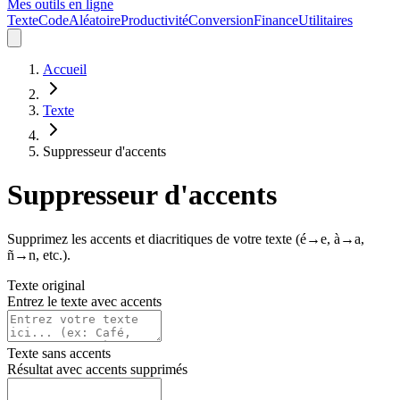
Mes outils en ligne
Texte
Code
Aléatoire
Productivité
Conversion
Finance
Utilitaires
Accueil
Texte
Suppresseur d'accents
Suppresseur d'accents
Supprimez les accents et diacritiques de votre texte (é→e, à→a,
ñ→n, etc.).
Texte original
Entrez le texte avec accents
Texte sans accents
Résultat avec accents supprimés