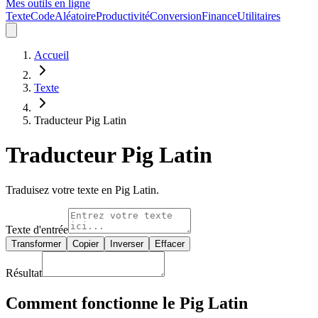
Mes outils en ligne
Texte
Code
Aléatoire
Productivité
Conversion
Finance
Utilitaires
Accueil
Texte
Traducteur Pig Latin
Traducteur Pig Latin
Traduisez votre texte en Pig Latin.
Texte d'entrée
Transformer
Copier
Inverser
Effacer
Résultat
Comment fonctionne le Pig Latin