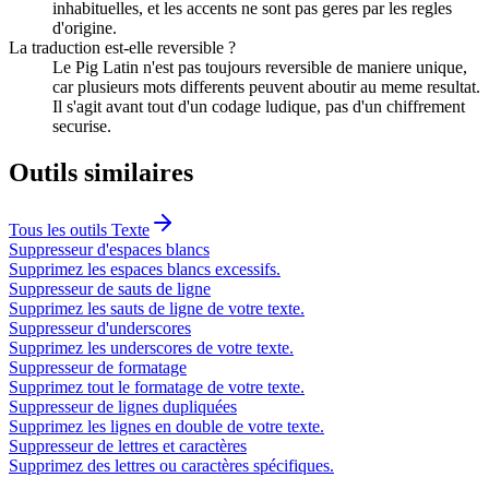
inhabituelles, et les accents ne sont pas geres par les regles
d'origine.
La traduction est-elle reversible ?
Le Pig Latin n'est pas toujours reversible de maniere unique,
car plusieurs mots differents peuvent aboutir au meme resultat.
Il s'agit avant tout d'un codage ludique, pas d'un chiffrement
securise.
Outils similaires
Tous les outils
Texte
Suppresseur d'espaces blancs
Supprimez les espaces blancs excessifs.
Suppresseur de sauts de ligne
Supprimez les sauts de ligne de votre texte.
Suppresseur d'underscores
Supprimez les underscores de votre texte.
Suppresseur de formatage
Supprimez tout le formatage de votre texte.
Suppresseur de lignes dupliquées
Supprimez les lignes en double de votre texte.
Suppresseur de lettres et caractères
Supprimez des lettres ou caractères spécifiques.