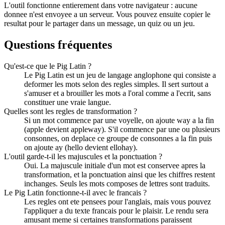
L'outil fonctionne entierement dans votre navigateur : aucune
donnee n'est envoyee a un serveur. Vous pouvez ensuite copier le
resultat pour le partager dans un message, un quiz ou un jeu.
Questions fréquentes
Qu'est-ce que le Pig Latin ?
Le Pig Latin est un jeu de langage anglophone qui consiste a
deformer les mots selon des regles simples. Il sert surtout a
s'amuser et a brouiller les mots a l'oral comme a l'ecrit, sans
constituer une vraie langue.
Quelles sont les regles de transformation ?
Si un mot commence par une voyelle, on ajoute way a la fin
(apple devient appleway). S'il commence par une ou plusieurs
consonnes, on deplace ce groupe de consonnes a la fin puis
on ajoute ay (hello devient ellohay).
L'outil garde-t-il les majuscules et la ponctuation ?
Oui. La majuscule initiale d'un mot est conservee apres la
transformation, et la ponctuation ainsi que les chiffres restent
inchanges. Seuls les mots composes de lettres sont traduits.
Le Pig Latin fonctionne-t-il avec le francais ?
Les regles ont ete pensees pour l'anglais, mais vous pouvez
l'appliquer a du texte francais pour le plaisir. Le rendu sera
amusant meme si certaines transformations paraissent