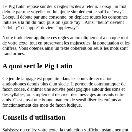
Le Pig Latin repose sur deux regles faciles a retenir. Lorsqu'un mot
debute par une voyelle, on lui ajoute simplement le suffixe "way".
Lorsqu'il debute par une consonne, on deplace toutes les consonnes
initiales a la fin du mot, puis on ajoute "ay". Ainsi "hello" devient
"ellohay" et "apple" devient "appleway".
Notre traducteur applique ces regles automatiquement a chaque mot
de votre texte, tout en preservant les majuscules, la ponctuation et les
chiffres. Vous obtenez ainsi un texte coherent ou seuls les mots sont
transformes.
A quoi sert le Pig Latin
Ce jeu de langage est populaire dans les cours de recreation
anglophones depuis plus d'un siecle. Il permet de communiquer de
facon codee, d'animer une activite pedagogique autour des sons et
des syllabes, ou simplement de creer des messages amusants entre
amis. C'est aussi une bonne maniere de sensibiliser les enfants au
fonctionnement des mots de facon ludique.
Conseils d'utilisation
Saisissez ou collez votre texte, la traduction s'affiche instantanement.