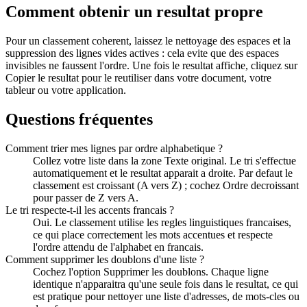
Comment obtenir un resultat propre
Pour un classement coherent, laissez le nettoyage des espaces et la
suppression des lignes vides actives : cela evite que des espaces
invisibles ne faussent l'ordre. Une fois le resultat affiche, cliquez sur
Copier le resultat pour le reutiliser dans votre document, votre
tableur ou votre application.
Questions fréquentes
Comment trier mes lignes par ordre alphabetique ?
Collez votre liste dans la zone Texte original. Le tri s'effectue
automatiquement et le resultat apparait a droite. Par defaut le
classement est croissant (A vers Z) ; cochez Ordre decroissant
pour passer de Z vers A.
Le tri respecte-t-il les accents francais ?
Oui. Le classement utilise les regles linguistiques francaises,
ce qui place correctement les mots accentues et respecte
l'ordre attendu de l'alphabet en francais.
Comment supprimer les doublons d'une liste ?
Cochez l'option Supprimer les doublons. Chaque ligne
identique n'apparaitra qu'une seule fois dans le resultat, ce qui
est pratique pour nettoyer une liste d'adresses, de mots-cles ou