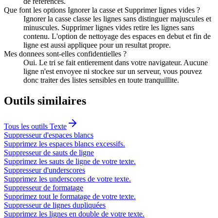
de references.
Que font les options Ignorer la casse et Supprimer lignes vides ?
Ignorer la casse classe les lignes sans distinguer majuscules et
minuscules. Supprimer lignes vides retire les lignes sans
contenu. L'option de nettoyage des espaces en debut et fin de
ligne est aussi appliquee pour un resultat propre.
Mes donnees sont-elles confidentielles ?
Oui. Le tri se fait entierement dans votre navigateur. Aucune
ligne n'est envoyee ni stockee sur un serveur, vous pouvez
donc traiter des listes sensibles en toute tranquillite.
Outils similaires
Tous les outils
Texte
Suppresseur d'espaces blancs
Supprimez les espaces blancs excessifs.
Suppresseur de sauts de ligne
Supprimez les sauts de ligne de votre texte.
Suppresseur d'underscores
Supprimez les underscores de votre texte.
Suppresseur de formatage
Supprimez tout le formatage de votre texte.
Suppresseur de lignes dupliquées
Supprimez les lignes en double de votre texte.