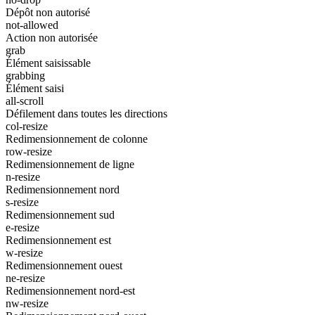
Dépôt non autorisé
not-allowed
Action non autorisée
grab
Élément saisissable
grabbing
Élément saisi
all-scroll
Défilement dans toutes les directions
col-resize
Redimensionnement de colonne
row-resize
Redimensionnement de ligne
n-resize
Redimensionnement nord
s-resize
Redimensionnement sud
e-resize
Redimensionnement est
w-resize
Redimensionnement ouest
ne-resize
Redimensionnement nord-est
nw-resize