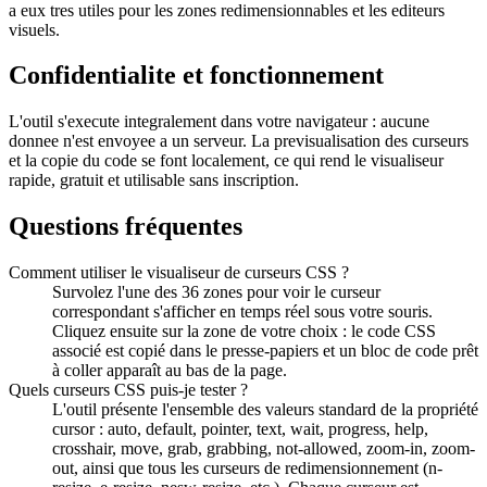
a eux tres utiles pour les zones redimensionnables et les editeurs
visuels.
Confidentialite et fonctionnement
L'outil s'execute integralement dans votre navigateur : aucune
donnee n'est envoyee a un serveur. La previsualisation des curseurs
et la copie du code se font localement, ce qui rend le visualiseur
rapide, gratuit et utilisable sans inscription.
Questions fréquentes
Comment utiliser le visualiseur de curseurs CSS ?
Survolez l'une des 36 zones pour voir le curseur
correspondant s'afficher en temps réel sous votre souris.
Cliquez ensuite sur la zone de votre choix : le code CSS
associé est copié dans le presse-papiers et un bloc de code prêt
à coller apparaît au bas de la page.
Quels curseurs CSS puis-je tester ?
L'outil présente l'ensemble des valeurs standard de la propriété
cursor : auto, default, pointer, text, wait, progress, help,
crosshair, move, grab, grabbing, not-allowed, zoom-in, zoom-
out, ainsi que tous les curseurs de redimensionnement (n-