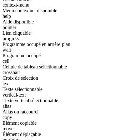
context-menu
Menu contextuel disponible
help
Aide disponible
pointer
Lien cliquable
progress
Programme occupé en arrière-plan
wait
Programme occupé
cell
Cellule de tableau sélectionnable
crosshair
Croix de sélection
text
Texte sélectionnable
vertical-text
Texte vertical sélectionnable
alias
Alias ou raccourci
copy
Élément copiable
move
Élément déplaçable
no-drop