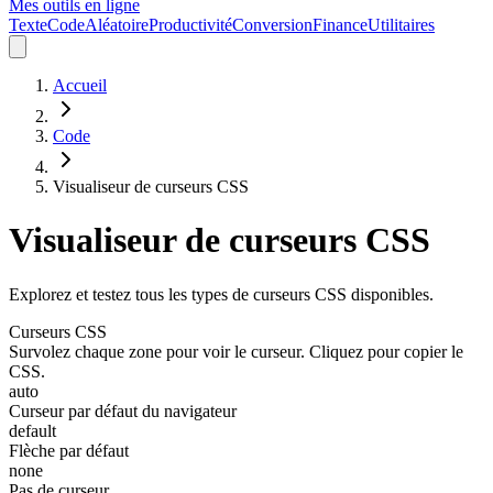
Mes outils en ligne
Texte
Code
Aléatoire
Productivité
Conversion
Finance
Utilitaires
Accueil
Code
Visualiseur de curseurs CSS
Visualiseur de curseurs CSS
Explorez et testez tous les types de curseurs CSS disponibles.
Curseurs CSS
Survolez chaque zone pour voir le curseur. Cliquez pour copier le
CSS.
auto
Curseur par défaut du navigateur
default
Flèche par défaut
none
Pas de curseur