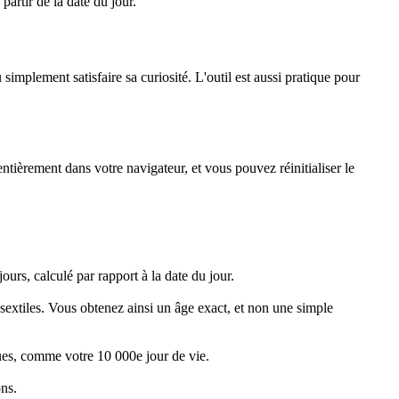
partir de la date du jour.
 simplement satisfaire sa curiosité. L'outil est aussi pratique pour
entièrement dans votre navigateur, et vous pouvez réinitialiser le
ours, calculé par rapport à la date du jour.
sextiles. Vous obtenez ainsi un âge exact, et non une simple
ques, comme votre 10 000e jour de vie.
ons.