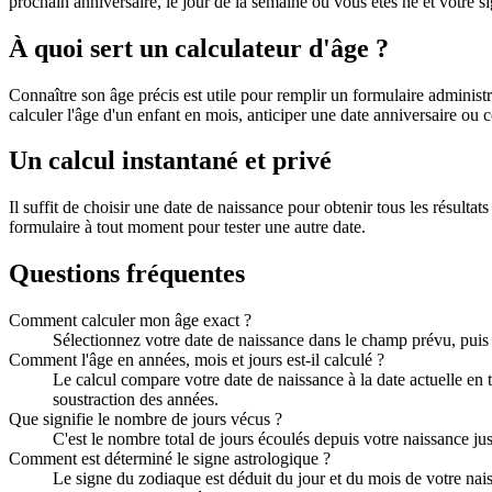
prochain anniversaire, le jour de la semaine où vous êtes né et votre si
À quoi sert un calculateur d'âge ?
Connaître son âge précis est utile pour remplir un formulaire administrat
calculer l'âge d'un enfant en mois, anticiper une date anniversaire ou
Un calcul instantané et privé
Il suffit de choisir une date de naissance pour obtenir tous les résulta
formulaire à tout moment pour tester une autre date.
Questions fréquentes
Comment calculer mon âge exact ?
Sélectionnez votre date de naissance dans le champ prévu, puis cl
Comment l'âge en années, mois et jours est-il calculé ?
Le calcul compare votre date de naissance à la date actuelle en
soustraction des années.
Que signifie le nombre de jours vécus ?
C'est le nombre total de jours écoulés depuis votre naissance ju
Comment est déterminé le signe astrologique ?
Le signe du zodiaque est déduit du jour et du mois de votre nais