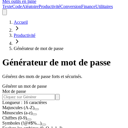
Mes outils en ligne
Texte
Code
Aléatoire
Productivité
Conversion
Finance
Utilitaires
Accueil
Productivité
Générateur de mot de passe
Générateur de mot de passe
Générez des mots de passe forts et sécurisés.
Générer un mot de passe
Mot de passe
Longueur :
16
caractères
Majuscules (A-Z)
Minuscules (a-z)
Chiffres (0-9)
Symboles (!@#$%...)