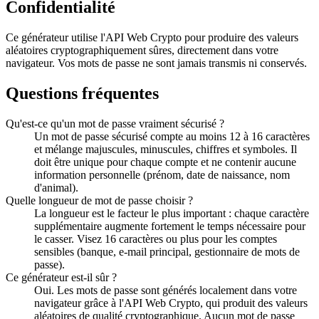
Confidentialité
Ce générateur utilise l'API Web Crypto pour produire des valeurs
aléatoires cryptographiquement sûres, directement dans votre
navigateur. Vos mots de passe ne sont jamais transmis ni conservés.
Questions fréquentes
Qu'est-ce qu'un mot de passe vraiment sécurisé ?
Un mot de passe sécurisé compte au moins 12 à 16 caractères
et mélange majuscules, minuscules, chiffres et symboles. Il
doit être unique pour chaque compte et ne contenir aucune
information personnelle (prénom, date de naissance, nom
d'animal).
Quelle longueur de mot de passe choisir ?
La longueur est le facteur le plus important : chaque caractère
supplémentaire augmente fortement le temps nécessaire pour
le casser. Visez 16 caractères ou plus pour les comptes
sensibles (banque, e-mail principal, gestionnaire de mots de
passe).
Ce générateur est-il sûr ?
Oui. Les mots de passe sont générés localement dans votre
navigateur grâce à l'API Web Crypto, qui produit des valeurs
aléatoires de qualité cryptographique. Aucun mot de passe