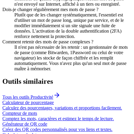
n'est envoyé sur Internet, affiché à un tiers ou enregistré.
Dois-je changer régulièrement mes mots de passe ?
Plutôt que de les changer systématiquement, l'essentiel est
d'utiliser un mot de passe long, unique par service, et de le
modifier immédiatement si un site signale une fuite de
données. L'activation de la double authentification (2FA)
renforce nettement la protection.
Comment retenir des mots de passe complexes ?
Il n'est pas nécessaire de les retenir : un gestionnaire de mots
de passe (comme Bitwarden, 1Password ou celui de votre
navigateur) les stocke de façon chiffrée et les remplit
automatiquement. Vous n'avez plus qu'un seul mot de passe
maître à mémoriser.
Outils similaires
Tous les outils
Productivité
Calculateur de pourcentage
Calculez des pourcentages, variations et proportions facilement.
Compteur de mots
Comptez les mots, caractères et estimez le temps de lecture.
Générateur de QR code
Créez des QR codes personnalisés pour vos liens et textes.