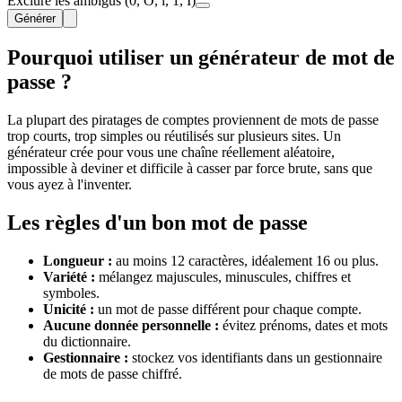
Exclure les ambigus (0, O, l, 1, I)
Générer
Pourquoi utiliser un générateur de mot de
passe ?
La plupart des piratages de comptes proviennent de mots de passe
trop courts, trop simples ou réutilisés sur plusieurs sites. Un
générateur crée pour vous une chaîne réellement aléatoire,
impossible à deviner et difficile à casser par force brute, sans que
vous ayez à l'inventer.
Les règles d'un bon mot de passe
Longueur :
au moins 12 caractères, idéalement 16 ou plus.
Variété :
mélangez majuscules, minuscules, chiffres et
symboles.
Unicité :
un mot de passe différent pour chaque compte.
Aucune donnée personnelle :
évitez prénoms, dates et mots
du dictionnaire.
Gestionnaire :
stockez vos identifiants dans un gestionnaire
de mots de passe chiffré.