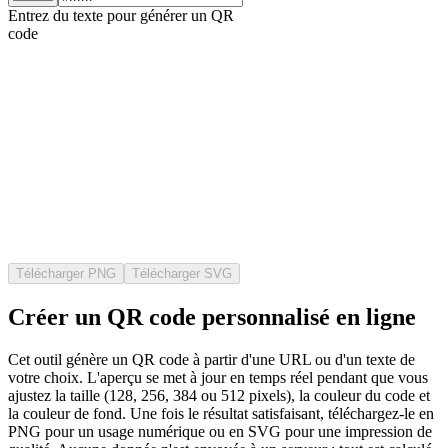
Entrez du texte pour générer un QR
code
Télécharger PNG
Télécharger SVG
Créer un QR code personnalisé en ligne
Cet outil génère un QR code à partir d'une URL ou d'un texte de
votre choix. L'aperçu se met à jour en temps réel pendant que vous
ajustez la taille (128, 256, 384 ou 512 pixels), la couleur du code et
la couleur de fond. Une fois le résultat satisfaisant, téléchargez-le en
PNG pour un usage numérique ou en SVG pour une impression de