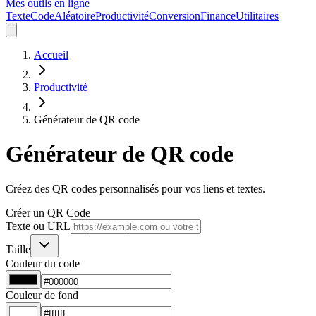
Mes outils en ligne
Texte
Code
Aléatoire
Productivité
Conversion
Finance
Utilitaires
Accueil
Productivité
Générateur de QR code
Générateur de QR code
Créez des QR codes personnalisés pour vos liens et textes.
Créer un QR Code
Texte ou URL
Taille
Couleur du code
Couleur de fond