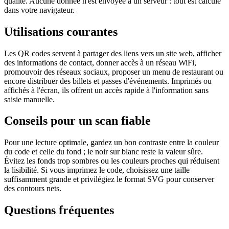
qualité. Aucune donnée n'est envoyée à un serveur : tout est calculé
dans votre navigateur.
Utilisations courantes
Les QR codes servent à partager des liens vers un site web, afficher
des informations de contact, donner accès à un réseau WiFi,
promouvoir des réseaux sociaux, proposer un menu de restaurant ou
encore distribuer des billets et passes d'événements. Imprimés ou
affichés à l'écran, ils offrent un accès rapide à l'information sans
saisie manuelle.
Conseils pour un scan fiable
Pour une lecture optimale, gardez un bon contraste entre la couleur
du code et celle du fond ; le noir sur blanc reste la valeur sûre.
Évitez les fonds trop sombres ou les couleurs proches qui réduisent
la lisibilité. Si vous imprimez le code, choisissez une taille
suffisamment grande et privilégiez le format SVG pour conserver
des contours nets.
Questions fréquentes